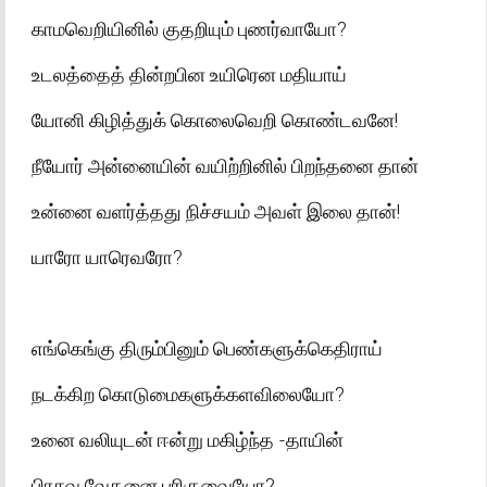
காமவெறியினில் குதறியும் புணர்வாயோ?
உடலத்தைத் தின்றபின உயிரென மதியாய்
யோனி கிழித்துக் கொலைவெறி கொண்டவனே!
நீயோர் அன்னையின் வயிற்றினில் பிறந்தனை தான்
உன்னை வளர்த்தது நிச்சயம் அவள் இலை தான்!
யாரோ யாரெவரோ?
எங்கெங்கு திரும்பினும் பெண்களுக்கெதிராய்
நடக்கிற கொடுமைகளுக்களவிலையோ?
உனை வலியுடன் ஈன்று மகிழ்ந்த -தாயின்
பிரசவ வேதனை புரிகுவையோ?