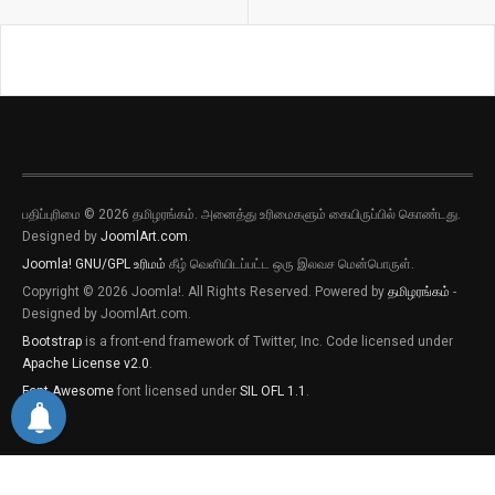
பதிப்புரிமை © 2026 தமிழரங்கம். அனைத்து உரிமைகளும் கையிருப்பில் கொண்டது.
Designed by
JoomlArt.com
.
Joomla!
GNU/GPL உரிமம்
கீழ் வெளியிடப்பட்ட ஒரு இலவச மென்பொருள்.
Copyright © 2026 Joomla!. All Rights Reserved. Powered by
தமிழரங்கம்
-
Designed by JoomlArt.com.
Bootstrap
is a front-end framework of Twitter, Inc. Code licensed under
Apache License v2.0
.
Font Awesome
font licensed under
SIL OFL 1.1
.