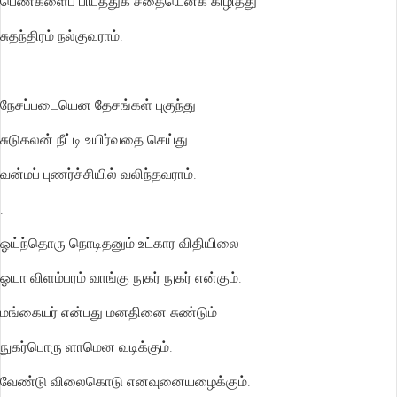
பெண்களைப் பிய்த்துக் சதையெனக் கிழித்து
சுதந்திரம் நல்குவராம்.
நேசப்படையென தேசங்கள் புகுந்து
சுடுகலன் நீட்டி உயிர்வதை செய்து
வன்மப் புணர்ச்சியில் வலிந்தவராம்.
.
ஓய்ந்தொரு நொடிதனும் உட்கார விதியிலை
ஓயா விளம்பரம் வாங்கு நுகர் நுகர் என்கும்.
மங்கையர் என்பது மனதினை சுண்டும்
நுகர்பொரு ளாமென வடிக்கும்.
வேண்டு விலைகொடு எனவுனையழைக்கும்.