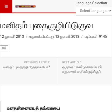
Language Selection
மனிதம் புதைகுழியிடுகுவ
12 ஜனவரி 2013
உருவாக்கப்பட்டது: 12 ஜனவரி 2013
படிப்புகள்: 9145
சிறி
PREVIOUS ARTICLE
NEXT ARTICLE
மனிதம் புதைகுழியிடுகுவையோ?
ஒருகளம் கண்டுகொண்டால்
மறுகணம் பாசிசம் நடுங்கும்.
உனதன்னையைத் தங்கையை