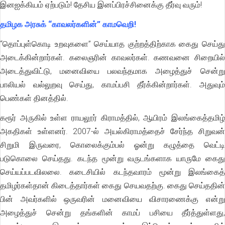
இனஐக்கியம் ஏற்படும்! தேசிய இனப்பிரச்சினைக்கு தீர்வு வரும்!
தமிழக அரசுக் “காவலர்களின்” காமவெறி!
“தொப்புள்கொடி உறவுகளை” செய்யாத குற்றத்திற்காக கைது செய்து
அடைக்கின்றார்கள். கலைஞரின் காவலர்கள். கணவனை சிறையில்
அடைத்துவிட்டு, மனைவியை பலவந்தமாக அழைத்துச் சென்று
பாலியல் வல்லுறவு செய்து, காமப்பசி தீர்க்கின்றார்கள். அதுவும்
பெண்கள் தினத்தில்.
கரூர் அருகில் உள்ள ராயலூர் கிராமத்தில், ஆயிரம் இலங்கைத்தமிழ்
அகதிகள் உள்ளனர். 2007-ல் அயல்கிராமத்தைச் சேர்ந்த சிறுவன்
சிறுமி இருவரை, கொலைக்கும்பல் ஓன்று கழுத்தை வெட்டி
படுகொலை செய்தது. கடந்த மூன்று வருடங்களாக யாருமே கைது
செய்யப்படவிலலை. கடைசியில் கடந்தவாரம் மூன்று இலங்கைத்
தமிழர்கள்தான் கிடைத்தார்கள் கைது செயவதற்கு. கைது செய்ததின்
பின் அவர்களில் ஒருவரின் மனைவியை விசாரணைக்கு என்று
அழைத்துச் சென்று தங்களின் காமப் பசியை தீர்த்துள்ளது,