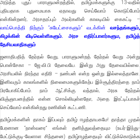
அடுத்த புதுப் பாராளுமன்றத்தில், தமிழ்மக்களுக்கு 13-வதில்
புதியதாக புதுமையாக ஏதாவது செய்வோம் கொடுப்போம்
என்கின்றனர், அரசதரப்பும் அவர்களின் காலடியில் கைகட்டி –
வாய்பொத்தி நிற்கும் “சுயேட்சைகளும்” வடக்கின்
வசந்தங்களும்,
கிழக்கின் விடிவெள்ளிகளும்.
அரச எதிர்ப்பாளர்களும, தமிழ்த்
தேசியவாதிகளும்
ஜனாதிபதித் தேர்தல் வேறு, பாராளுமன்றத் தேர்தல் வேறு அன்று
பொன்சேகா – ஜே.வி.பி தேவையே. இன்று அது தேவையில்லை.
அரசியலில் நிரந்தர எதிரி – நண்பன் என்ற ஒன்று இல்லைத்தானே.
இனிவரும் காலங்களில் நிலைமைகளுக்கேற்ப இச்சூத்திரத்தை நாம்
பிரயோகிப்போம். நாம் ஆட்சிக்கு வந்தால், அரசு தேர்தல்
விஞ்ஞாபனத்தில் என்ன சொல்லியுள்ளதோ, அதை இரட்டிப்பாகச்
செய்வோம் என்கின்றது ரணிலின் கூட்டணி.
தமிழ்மக்களின் தாகம் இப்பவும் தமிழ் ஈழத்தாயகமே! தாத்தா முதல்
பேரனான “நான்வரை” எங்கள் தனித்துவத்தையும (உயர்-இந்து-
மேட்டுக்குடி-வேளாள சிந்தனை) தமிழ்ஈழத்தையும் விட்டுக்கொடுக்க