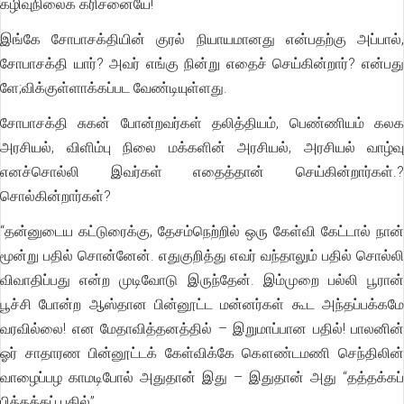
கழிவுநிலைக் கரிசனையே!
இங்கே சோபாசக்தியின் குரல் நியாயமானது என்பதற்கு அப்பால்,
சோபாசக்தி யார்? அவர் எங்கு நின்று எதைச் செய்கின்றார்? என்பது
ளே;விக்குள்ளாக்கப்பட வேண்டியுள்ளது.
சோபாசக்தி சுகன் போன்றவர்கள் தலித்தியம், பெண்ணியம் கலக
அரசியல், விளிம்பு நிலை மக்களின் அரசியல், அரசியல் வாழ்வு
எனச்சொல்லி இவர்கள் எதைத்தான் செய்கின்றார்கள்.?
சொல்கின்றார்கள்?
“தன்னுடைய கட்டுரைக்கு, தேசம்நெற்றில் ஒரு கேள்வி கேட்டால் நான்
மூன்று பதில் சொன்னேன். எதுகுறித்து எவர் வந்தாலும் பதில் சொல்லி
விவாதிப்பது என்ற முடிவோடு இருந்தேன். இம்முறை பல்லி பூரான்
பூச்சி போன்ற ஆஸ்தான பின்னூட்ட மன்னர்கள் கூட அந்தப்பக்கமே
வரவில்லை! என மேதாவித்தனத்தில் – இறுமாப்பான பதில்! பாலனின்
ஓர் சாதாரண பின்னூட்டக் கேள்விக்கே கௌண்டமணி செந்திலின்
வாழைப்பழ காமடிபோல் அதுதான் இது – இதுதான் அது “தத்தக்கப்
பித்தக்கப் பதில்”