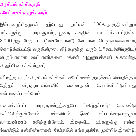
அரசியல் கட்சிகளும்
சுயேட்சைக் குழுக்களும்
இவ்வழைப்பிதழ்கள் தற்போது நாட்டின் 196-தொகுதிகளிலும்
மக்களுக்கு – பாராளுமன்ற ஜனநாயகத்தின் பால் ஈர்க்கப்பட்டுள்ள
8,000-ற்கு மேற்பட்ட (“மனநோயாள”) வேட்பாள பெருந்தகைகளால்,
கொடுக்கப்பட்டு வருகின்றன. வீடுகளுக்கு வரும் (பரிதாபத்திற்குரிய)
பெரும்பாலான வேட்பாளர்களை மக்கள் அனுதாபக்கண் கொண்டு,
அனுப்பி வைக்கின்றனர்.
வீட்டிற்கு வரும் அரசியல் கட்சிகள், சுயேட்சைக் குழுக்கள் கொடுக்கும்
தேர்தல் விஞ்ஞாபனங்களில் என்னதான் சொல்லப்பட்டுள்ளது
என்பதைப் பார்ப்போம்.
கலைக்கப்பட்ட பாராளுமன்றத்தையே “மகிந்தப்பவர்” கொண்டு
கூட்டுவித்துள்ளோம். மக்களிடம் இனி எப்பயங்கரவாதமும்
வராவண்ணம் தடுத்துள்ளோம், இதைவிட உங்களுக்கு என்ன
வேண்டும் என்கின்றார்கள். தேர்தலில் எங்களுக்கே மூன்றில் இரண்டு.