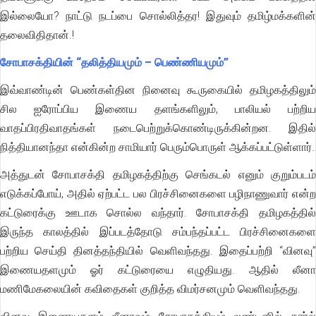
இல்லையோ? நாட்டு நடப்பை சொல்லித்தர! இதுவும் தமிழ்மக்களின்
தலைவிதிதான்.!
சோபாசக்தியின் “தலித்தியமும் – பெண்ணியமும்”
இவ்வாண்டின் பெண்கள்தின நினைவு கூருகையில் தமிழகத்திலும்
சில ஐரோப்பிய இணைய தளங்களிலும், பாலியல் பற்றிய
வாதப்பிரதிவாதங்கள் நடைபெற்றுக்கொண்டிருக்கின்றன. இதில்
நித்தியானந்தா என்கின்ற சாமியார் பெரும்பொருள் ஆக்கப்பட்டுள்ளார்.
அத்துடன் சோபாசக்தி தமிழகத்திற்கு செங்கடல் எனும் குறும்படம்
எடுக்கப்போய், அதில் ஏற்பட்ட பல பிரச்சினைகளை பழிநாணுவார் என்ற
கட்டுரைக்கு ஊடாக சொல்ல வந்தார். சோபாசக்தி தமிழகத்தில்
இருந்த காலத்தில் இப்படத்தோடு சம்பந்தப்பட்ட பிரச்சினைகளை
பற்றிய செய்தி தினத்தந்தியில் வெளிவந்தது. இதைப்பற்றி “வினவு”
இணையதளமும் ஓர் கட்டுரையை எழுதியது. ஆதில் லீனா
மணிமேகலையின் கவிதைகள் குறித்த விமர்சனமும் வெளிவந்தது.