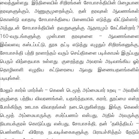
வைத்துள்ளது. இந்நிலையில் சிறிரங்கன் சோபாசக்தியின் பிழையான
தரவுகளுக்கும், அணுகுமுறைக்கும், தன் தரவுகள் ஆவணங்கள்
கொண்டு வாதாடி சோபாசக்தியை பிணையில் எடுத்து விட்டுள்ளார்.
அத்துடன் சோபாசக்தியின் தவறுகளுக்கு ஆதாரமும் கேட்கின்றார்.?
160-வருடங்களுக்கு முன்பான தரவுகளை – ஆவணங்களை
இவ்வளவு கஸ்டப்பட்டு, தூசு தட்டி எடுத்து எழுதும் சிறிரங்கனுக்கு,
சோபாசக்தி பற்றி நாளாந்தம் வரும் செய்திகளை படிக்காமல் இருப்பது
பெரும் விந்தையாக உள்ளது. குறைந்தது அவரால் அடிவாங்கிய ஓர்
தொழிலாளி எழுதிய கட்டுரையை ஆவது இணையதளங்களில்
படியுங்கள்.
மேலும் கார்ல் மார்க்ஸ் – கெலன் டெமூத் அம்மையார் உறவு – அவரின்
குழந்தை பற்றிய விவரணங்கள், யதார்த்தமாக, கரார், தூய்மை என்ற
போக்கிற்கு ஊடாக விவாதங்கள் நடைபெறுகின்றது. இங்கு கெலன்
டெமூத் அம்மையாருக்கு சமர்ப்பணம் என்பது, அதில் அவருக்கு
நியாயக்குரல் கொடுப்பது என்பது, சோபாசக்தி, தன் “தலித்தியப் –
பெண்ணிய” விரோத நடவடிக்கைகளுக்கு பிராயச்சித்தம் தேடும்