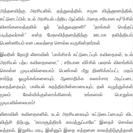
அந்தளவிற்கு அரசியலில், தத்துவத்தில், சமூக விஞ்ஞானத்தில்,
கட்டுடைப்பில், உடல் அரசியல் பற்றிய ஆய்வில், அதை சரியான வுPச்சில்
விளங்கவைத்தலில் ஓர் “தத்துவஞானி!” “தாங்கள் மெத்தப்
படித்தவர்கள்” என்ற மேதாவித்தனத்திற்கு ஊடாக தலித்தியம்
பெண்ணியம் என பலவற்றை சொல்ல வருகின்றார்கள்.
இவரின் தோழி லீனாவின் “மாக்சிசக் கட்டுடைப்புக் கவிதைகள், உடல்
அரசியல் பற்ய கவிதைகளை;” ; சரியான வீச்சில் பலரால் விளங்கிக்
கொள்ள முடியவில்லையாம். பெண்கள் மீது திணிக்கப்பட்ட மதம்
சார்ந்த ஓழுக்கங்களையும், ஆணாதிக்க கலாச்சார அடிப்படை
வாதத்தையும், பாலியல் சுதந்திரமின்மையையும், தன் எழுத்துக்கள்
மூலம் கேள்விக்குள்ளாக்கினால், உங்களால் பொறுக்க
முடியவில்லையாம்!
லீனாவின் கவிதைகளில், உடல் அரசியலையும் கட்டுடைப்பையும் விட
விஞ்சி நிற்பது, “காமசூத்திரக் காமத்துப்பாலே” இதைச் சொல்ல
வந்தால், இறுகிய மரபு, இன்னும் இதை எத்தனை காலத்திற்குத்தான்