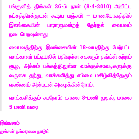
பங்குனித் திங்கள் 26-ம் நாள் (8-4-2010) அவிட்ட
நட்சத்திரத்துடன் கூடிய பஞ்சமி – மரணயோகத்தில்
இலங்கையின் பாராளுமன்றத் தேர்தல் வைபவம்
நடைபெறவுள்ளது.
வைபவத்திற்கு இலங்கையின் 18-வயதிற்கு மேற்பட்ட
வாக்காளர் பட்டியலில் பதிவுள்ள சகலரும் தங்க்ள் சுற்றம்
சூழ, அக்கம் பக்கத்திலுள்ள வாக்குச்சாவடிகளுக்கு
வருகை தந்து, வாக்களித்து எம்மை மகிழ்வித்தேகும்
வண்ணம் அன்புடன் அழைக்கின்றோம்.
வாக்களிக்கும் சுபநேரம்: காலை 8-மணி முதல், மாலை
5-மணி வரை
இங்ஙனம்
தங்கள் நல்வரவை நாடும்