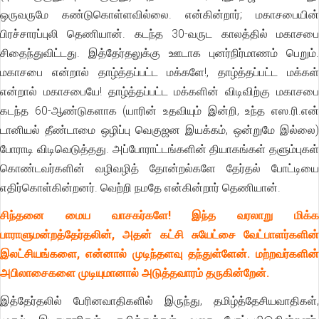
ஒருவருமே கண்டுகொள்ளவில்லை. என்கின்றார்; மகாசபையின்
பிரச்சாரப்புலி தெணியான். கடந்த 30-வருட காலத்தில் மகாசபை
சிதைந்துவிட்டது. இத்தேர்தலுக்கு ஊடாக புனர்நிர்மாணம் பெறும்.
மகாசபை என்றால் தாழ்த்தப்பட்ட மக்களே!, தாழ்த்தப்பட்ட மக்கள்
என்றால் மகாசபையே! தாழ்த்தப்பட்ட மக்களின் விடிவிற்கு மகாசபை
கடந்த 60-ஆண்டுகளாக (யாரின் உதவியும் இன்றி, உந்த எஸ.ரி.என்
டானியல் தீண்டாமை ஒழிப்பு வெகுஜன இயக்கம், ஒன்றுமே இல்லை)
போராடி விடிவெடுத்தது. அப்போராட்டங்களின் தியாகங்கள் தளும்புகள்
கொண்டவர்களின் வழிவழித் தோன்றல்களே தேர்தல் போட்டியை
எதிர்கொள்கின்றனர். வெற்றி நமதே என்கின்றார் தெணியான்.
சிந்தனை மைய வாசகர்களே! இந்த வரலாறு மிக்க
பாராளுமன்றத்தேர்தலின், அதன் கட்சி சுயேட்சை வேட்பாளர்களின்
இலட்சியங்களை, என்னால் முடிந்தளவு தந்துள்ளேன். மற்றவர்களின்
அபிலாசைகளை முடியுமானால் அடுத்தவாரம் தருகின்றேன்.
இத்தேர்தலில் பேரினவாதிகளில் இருந்து, தமிழ்த்தேசியவாதிகள்,