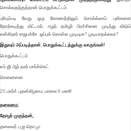
சொல்வதற்குத்தான் பொதுக்கூட்டம்.
புரியும்படி வேறு ஒரு கோணத்திலும் சொல்ல்லாம். புலிகளை
தோற்கடித்து விட்டால், ஈழத் தமிழர் பிரச்சினை முடிந்து விடும்
என்கிறார் ராஜபக்சே. ஒப்புக் கொள்ள முடியுமா? முடியாதல்லவா?
இதுவும் அப்படித்தான். பொதுக்கூட்டத்துக்கு வாருங்கள்!
பொதுக்கூட்டம்
எம்.ஜி.ஆர் நகர் மார்க்கெட்
செனைனை
25 மார்ச், புதன்கிழமை, மாலை 6 மணி
தலைமை:
தோழர் முகுந்தன்,
தலைவர், பு.ஜ.தொ.மு