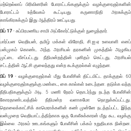
மற்றெல்லாப் பிரிவினரின் போராட்டங்களுக்கும் வழக்குரைஞர்களின்
போராட்டம் உத்வேகம் கூட்டியது. கருணாநிதி அரசுக்கும்
காங்கிரசுக்கும் இது ஆத்திரம் ஊட்டியது.
பிப் 17
- சுப்பிரமணிய சாமி அய்கோர்ட்டுக்குள் நுழைந்தார்.
பார்ப்பன வெறியன், தமிழ் மக்கள் விரோதி, சி.ஐ.ஏ உளவாளி எனப்
பன்முகம் கொண்ட அந்த அரசியல் தரகனின் முகத்தில் அழுகிய
முட்டை வீசப்பட்டது. நீதிமன்றத்தின் புனிதம் கெட்டது, அரசியல்
சட்டத்தின் ஆட்சி குலைந்தது என்ற கூக்குரல்கள் எழுந்தன.
பிப் 19
- வழக்குரைஞர்கள் மீது போலீசின் திட்டமிட்ட தாக்குதல். 60
வழக்குரைஞர்களுக்கு மண்டை, கை கால்கள் உடைந்தன. தடுக்க வந்த
நீதிபதிகளுக்கும் அடி. 5 மணி நேரம் தொடர்ந்து நடந்த போலீசின்
கோரதாண்டவத்தில் நீதிமன்ற வளாகமோ நொறுக்கப்பட்டது.
தொலைக்காட்சிக் காமெராக்களின் கண் முன்னே நடத்தப்பட்ட இந்த
வன்முறை வெறியாட்டத்திற்காக ஒரு போலீசுக்காரன் மீது கூட வழக்கு
இல்லை. அரசும் ஊடகங்களும் போலீசின் பக்கம் உறுதியாக நின்றன.