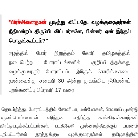
''பிரச்சினைதான்
முடிந்து விட்டதே. வழக்குரைஞர்கள்
நீதிமன்றம் திரும்பி விட்டார்களே, பின்னர் ஏன் இந்தப்
பொதுக்கூட்டம்?"
ஈழத்தில் போர் நிறுத்தம் கோரி தமிழகத்தில்
நடைபெற்ற போராட்டங்களில் குறிப்பிடத்தக்கது
வழக்குரைஞர் போராட்டம். இந்தக் கோரிக்கையை
முன்வைத்து சனவரி 30 அன்று துவங்கிய நீதிமன்றப்
புறக்கணிப்பு பிப்ரவரி 17 வரை
தொடர்ந்த்து. போராட்டத்தில் சோனியா, மன்மோகன், பிரணாப் முகர்ஜி
உருவப்பொம்மைகள் எரிந்தன. எதிர்த்த காங்கிரசுக்காரர்கள்
விரட்டியடிக்கப்பட்டார்கள். படகிலேறி முல்லைத்தீவுக்குப் பயணம்
புறப்பட்டார்கள் தூத்துக்குடி வழக்குரைஞர்கள். தமிழகத்தின்