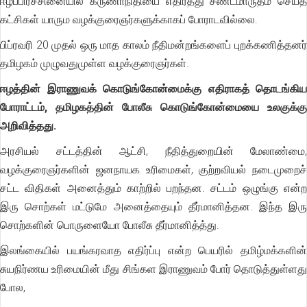
ஈழப்பிரச்சினையில் கருணாநிதியை எதிர்த்து சண்டமாருதம் செய்த
கட்சிகள் யாரும வழக்குரைஞர்களுக்காகப் போராடவில்லை.
பிப்ரவரி 20 முதல் ஒரு மாத காலம் நீதிமன்றங்களைப் புறக்கணித்தனர்
தமிழகம் முழுவதுமுள்ள வழக்குரைஞர்கள்.
ஈழத்தின் இராணுவக் கொடுங்கோன்மைக்கு எதிராகத் தொடங்கிய
போராட்டம், தமிழகத்தின் போலீசு கொடுங்கோன்மையை உலகுக்கு
அறிவித்தது.
அரசியல் சட்டத்தின் ஆட்சி, நீதித்துறையின் மேலாண்மை,
வழக்குரைஞர்களின் ஜனநாயக உரிமைகள், குற்றவியல் நடைமுறைச்
சட்ட விதிகள் அனைத்தும் காற்றில் பறந்தன. சட்டம் ஒழுங்கு என்ற
இரு சொற்கள் மட்டுமே அனைத்தையும் தீர்மானித்தன. இந்த இரு
சொற்களின் பொருளையோ போலீசு தீர்மானித்த்து.
இலங்கையில் பயங்கரவாத எதிர்ப்பு என்ற பெயரில் தமிழ்மக்களின்
சுயநிர்ணய உரிமையின் மீது சிங்கள இராணுவம் போர் தொடுத்துள்ளது
போல,