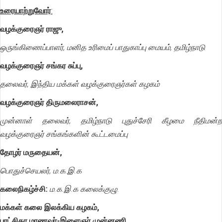
உரையாற்றுவோர்
:
வழக்குரைஞர் ராஜு,
ஒருங்கிணைப்பாளர், மனித உரிமைப் பாதுகாப்பு மையம், தமிழ்நாடு
வழக்குரைஞர் சங்கர சுப்பு,
தலைவர், இந்திய மக்கள் வழக்குரைஞர்கள் கழகம்
வழக்குரைஞர் திருமலைராசன்,
முன்னாள் தலைவர், தமிழ்நாடு புதுச்சேரி கீழமை நீதிமன்ற
வழக்குரைஞர் சங்கங்களின் கூட்டமைப்பு
தோழர் மருதையன்,
பொதுச்செயலர், ம.க.இ.க
கலைநிகழ்ச்சி:
ம.க.இ.க கலைக்குழு.
மக்கள் கலை இலக்கிய கழகம்,
புரட்சிகர மாணவர்-இளைஞர் முன்னணி,