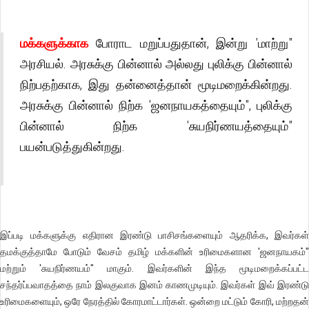
மக்களுக்காக
போராட மறுப்பதுதான், இன்று 'மாற்று"
அரசியல். அரசுக்கு பின்னால் அல்லது புலிக்கு பின்னால்
நிற்பதற்காக, இது தன்னைத்தான் மூடிமறைக்கின்றது.
அரசுக்கு பின்னால் நிற்க 'ஜனநாயகத்தையும்", புலிக்கு
பின்னால் நிற்க 'சுயநிர்ணயத்தையும்"
பயன்படுத்துகின்றது.
இப்படி மக்களுக்கு எதிரான இரண்டு பாசிசங்களையும் ஆதரிக்க, இவர்கள்
தமக்குத்தாமே போடும் வேசம் தமிழ் மக்களின் உரிமைகளான 'ஜனநாயகம்"
மற்றும் 'சுயநிர்ணயம்" மாகும். இவர்களின் இந்த மூடிமறைக்கப்பட்ட
சந்தர்ப்பவாதத்தை நாம் இலகுவாக இனம் காணமுடியும். இவர்கள் இவ் இரண்டு
உரிமைகளையும், ஒரே நேரத்தில் கோரமாட்டார்கள். ஒன்றை மட்டும் கோரி, மற்றதன்