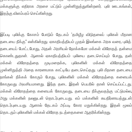
மக்களுக்கு எதிராக அரசை மட்டும் முன்னிறுத்துகின்றனர். புலி ஊடகங்கள்,
இதற்கு விளம்பரம் செய்கின்றது.
இப்படி புலிக்கு கோசம் போடும் தேடகம் 'தமிழீழ விடுதலைப் புலிகள் மீதான
தடையை நீக்கு" என்கின்றது. ஏகாதிபத்தியம் முதல் இலங்கை அரசு வரை, புலித்
தடையைப் போட்டபோது, அதன் அரசியல் நோக்கமோ மக்கள் விரோதத் தன்மை
கொண்டதுதான். ஆனால் ஏகாதிபத்தியம் புலியை தடைசெய்யும் போது, தன்
மக்கள் விரோதத்தை மூடிமறைக்க, புலிகளின் மக்கள் விரோதத்தை
முன்னிறுத்தி அதை காரணமாக காட்டியே தடைசெய்தது. புலி மீதான தடையை
நாங்கள் நீக்கக் கோரும் போது, புலிகளின் மக்கள் விரோதத்தை களையக்
கோருவது அவசியமானது. இந்த தடை இதன் பெயரில் தான் செய்யப்பட்டது.
மக்கள் விரோதத்தை களையக் கோருவது, தடையை நீக்குவதற்கு மட்டுமல்ல,
அது மக்களின் நலனுடன் தொடர்புடையது. எம் மக்களின் சுயநிர்ணயத்துடன்
தொடர்புடையது. ஆனால் தேடகம் அப்படி கோர மறுக்கின்றது. இதன் மூலம்
தொடரும் புலிகளின் மக்கள் விரோத நடத்தைகளை ஆதரிக்கின்றது.