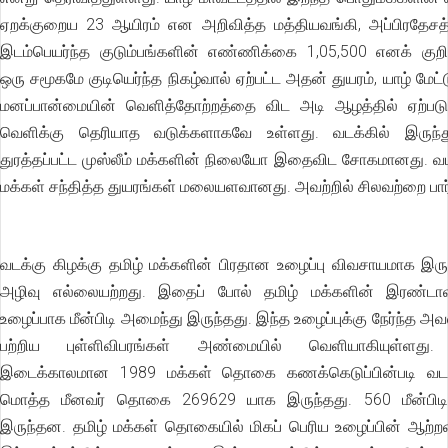
ஏறக்குறைய 23 ஆயிரம் என அறிவித்த மத்தியவங்கி, அப்பிரதேசத்த
இடம்பெயர்ந்த குடும்பங்களின் எண்ணிக்கை 1,05,500 எனக் குறிப்
ஒரு சமூகமே குடியெர்ந்த நிகழ்வால் ஏற்பட்ட அதன் துயரம், யாழ் மேட்
மனப்பான்மையின் வெளித்தோற்றத்தை விட அடி ஆழத்தில் ஏற்படு
வெளிக்கு தெரியாத வடுக்களாகவே உள்ளது. வடக்கில் இருந்த
துரத்தப்பட்ட முஸ்லீம் மக்களின் நிலையோ இதைவிட சோகமானது. வட
மக்கள் சந்தித்த துயரங்கள் மலையளவானது. அவற்றில் சிலவற்றை பார்
வடக்கு கிழக்கு தமிழ் மக்களின் பிரதான உழைப்பு விவசாயமாக இர
அழிவு எல்லையற்றது. இதைப் போல் தமிழ் மக்களின் இரண்டா
உழைப்பாக மீன்பிடி அமைந்து இருந்தது. இந்த உழைப்புக்கு நேர்ந்த 
பற்றிய புள்ளிவிபரங்கள் அண்மையில் வெளியாகியுள்ளது. ய
இடைக்காலமான 1989 மக்கள் தொகை கணக்கெடுப்பின்படி வடக்
மொத்த மீனவர் தொகை 269629 யாக இருந்தது. 560 மீன்பிடி 
இருந்தன. தமிழ் மக்கள் தொகையில் மிகப் பெரிய உழைப்பின் ஆற்