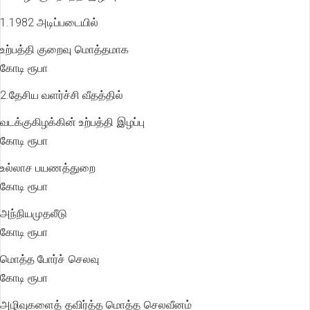
1.1982 அடிப்படையில்
உற்பத்தி குறைவு மொத்தமாக 
கோடி ரூபா
2.தேசிய வளர்ச்சி வீதத்தில்
வடக்குகிழக்கின் உற்பத்தி இழப்பு
கோடி ரூபா
உல்லாச பயணத்துறை 1
கோடி ரூபா
அந்நியமுதலீடு 7
கோடி ரூபா
மொத்த போர்ச் செலவு 15
கோடி ரூபா
அழிவுகளைத் தவிர்த்த மொத்த செலவீனம்