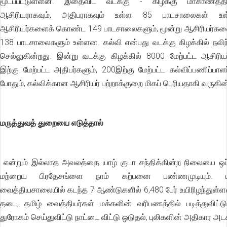
மூடப்பட்டுள்ளன. இதைவிட வடக்கு - கிழக்கு மாகாணத்த
ஆசிரியராகவும், அதிபராகவும் உள்ள 85 பாடசாலைகள் உ
ஆசிரியர்களைக் கொண்ட 149 பாடசாலைகளும், மூன்று ஆசிரியர்
138 பாடசாலைகளும் உள்ளன. கல்வி என்பது வடக்கு கிழக்கில் நலிந
செல்லுகின்றது. இன்று வடக்கு கிழக்கில் 8000 மேற்பட்ட ஆசிரிய
இற்கு மேற்பட்ட அதிபர்களும், 200இற்கு மேற்பட்ட கல்விப்பணிப்பாள
போதும், கல்விக்கான ஆசிரியர் பற்றாக்குறை மிகப் பெரியதாகி வருகின
மருத்துவத் துறையை எடுத்தால்
என்றும் இல்லாத அவலத்தை யாழ் குடா சந்திக்கின்ற நிலையை ஒப்ப
மற்றைய பிரதேசங்ளை நாம் கற்பனை பண்ணமுடியும். ய
வைத்தியசாலையில் கடந்த 7 ஆண்டுகளில் 6,480 பேர் உயிரிழந்துள்ளனர
தடை, தமிழ் வைத்தியர்கள் மக்களின் வரிபணத்தில் படித்துவிட்ட
துரோகம் செய்துவிட்டு நாட்டை விட்டு ஒடுதல், புலிகளின் அதிகார அட