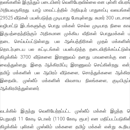
தலங்களில் இருந்தும் படையினர் வெளியேறவில்லை என புள்ளி விபரங
அறியவருகிறது. யாழ் மாவட்டத்தில் அதியுயர் பாதுகாப்பு வலயங்
29525 வீடுகள் பயன்படுத்த முடியாது போயுள்ளது. சுமார் 300 பாடசால
வழிபாட்டு இடங்களுக்கு பொது மக்கள் செல்ல முடியாத நிலை காண
இருபத்தைந்திற்கும் அதிகமான முக்கிய வீதிகள் பொதுமக்கள் 
தடை செய்யப்பட்டுள்ளது. பல ஆஸ்பத்திரிகள் முதல் மக்களி
தொடர்புடைய பல கட்டிடங்கள் பயன்படுத்த தடைவிதிக்கப்பட்டுள்
கிழக்கில் 3700 வீடுகளை இராணுவம் தனது பாவனைக்கு என ஆக
வைத்துள்ளது. இதை ஆக்கிரமிப்பு இராணுவம் செய்கின்றது. என்றா
தமிழ் மக்களின் பல ஆயிரம் வீடுகளை, சொத்துக்களை ஆக்கிரம
இதைவிட முஸ்லீம் மக்களின் விவசாய நிலங்களை, குடியிருப
ஆக்கிரமித்துள்ளனர்.
வடக்கில் இருந்து வெளியேற்றப்பட்ட முஸ்லீம் மக்கள் இழந்த 
பெறுமதி 11 கோடி டொலர் (1100 கோடி ரூபா) என மதிப்படப்படுகின
கிழக்கில் புலிகள் முஸ்லிம் மக்களை தமிழ் மக்கள் என்று கூறிய