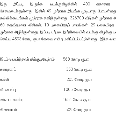
இது இப்படி இருக்க, வடக்குகிழக்கில் 400 சுகாதார 
சேதமடைந்துள்ளது. இதில் 49 முற்றாக இயங்க முடியாது போயுள்ளத
கல்விக்கூடங்கள் முற்றாக தகர்ந்துள்ளது. 326700 வீடுகள் முற்றாக அ
60 சதவீதமான வீதிகள், 10 புகையிரதப் பாலங்கள், 29 புகையிரத
முற்றாக அழிந்துள்ளது. இப்படி பற்பல. இந்நிலையில் வடக்கு கிழக்கு ப
செய்ய 4593 கோடி ரூபா தேவை என்ற மதிப்பிடப்பட்டுள்ளது. இந்த வக
இடம் பெயர்ந்தவர் மீள்குடியேற்றம் 568 கோடி ரூபா
சுகாதாரம் 353 கோடி ரூபா
கல்வி 205 கோடி ரூபா
வீடமைப்பு 1005 கோடி ரூபா
உள்கட்டமைப்பு 1651 கோடி ரூபா
விவசாயம் 509 கோடி ரூபா