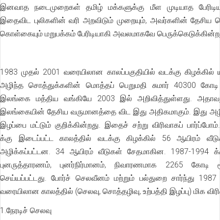
இனவாத நடைமுறைகள் தமிழ் மக்களுக்கு மீள முடியாத பேரிடி
இதைவிட புலிகளின் வரி அறவிடும் முறையும், அவர்களின் தேசிய 
கொள்கையும் மறுபக்கம் பேரிடியாகி அவலமாகவே பெருக்கெடுக்கின்ற
1983 முதல் 2001 வரையிலான காலப்பகுதியில் வடக்கு கிழக்கில் ய
அழிந்த சொத்துக்களின் மொத்தப் பெறுமதி சுமார் 40300 கோடி
இலங்கை மத்திய வங்கியே 2003 இல் அறிவித்துள்ளது. அதாவத
இலங்கையின் தேசிய வருமானத்தை விட இது அதிகமாகும். இது அழ
இழப்பை மட்டும் குறிக்கின்றது. இதைச் சற்று விரிவாகப் பார்ப்போம
க்கு இடைப்பட்ட காலத்தில் வடக்கு கிழக்கில் 56 ஆயிரம் வீடு
அழிக்கப்பட்டன. 34 ஆயிரம் வீடுகள் சேதமாகின. 1987-1994 க
புனருத்தாரணம், புனர்நிர்மானம், நிவாரணமாக 2265 கோடி 
செய்யப்பட்டது. போர்ச் செலவீனம் மற்றும் பல்துறை சார்ந்து 198
வரையிலான காலத்தில் (செலவு, சொத்தழிவு, உற்பத்தி இழப்பு) மிக வி
1.நேரடிச் செலவு