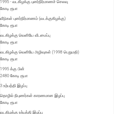
1995 - வடகிழக்கு புனர்நிர்மாணச் செல
கோடி ரூபா
வீடுகள் புனர்நிர்மாணம் (வடக்குகிழக்க
கோடி ரூபா
வடகிழக்கு வெளியே வீடமைப்ப
கோடி ரூபா
வடகிழக்கு வெளியே அழிவுகள் (1998 பெறுமத
கோடி ரூபா
1995 க்கு ப
2480 கோடி ரூபா
3.உற்பத்தி இழப்பு
தொழில் நிபுணர்கள் காரணமான இழப்ப
கோடி ரூபா
வடகிழக்கு உற்பத்தி இழப்பு