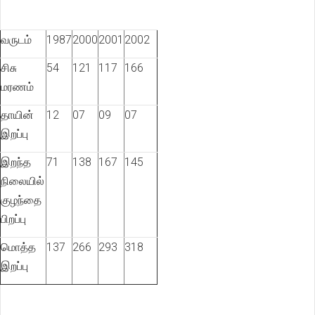
வருடம்
1987
2000
2001
2002
சிசு
54
121
117
166
மரணம்
தாயின்
12
07
09
07
இறப்பு
இறந்த
71
138
167
145
நிலையில்
குழந்தை
பிறப்பு
மொத்த
137
266
293
318
இறப்பு