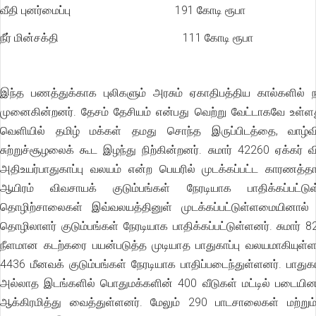
வீதி புனர்மைப்பு 191 கோடி ரூபா
நீர் மின்சக்தி 111 கோடி ரூபா
இந்த பணத்துக்காக புலிகளும் அரசும் ஏகாதிபத்திய கால்களில் ந
முனைகின்றனர். தேசம் தேசியம் என்பது வெற்று வேட்டாகவே உள்ள
வெளியில் தமிழ் மக்கள் தமது சொந்த இருப்பிடத்தை, வாழ்வி
சுற்றுச்சூழலைக் கூட இழந்து நிற்கின்றனர். சுமார் 42260 ஏக்கர் 
அதிஉயர்பாதுகாப்பு வலயம் என்ற பெயரில் முடக்கப்பட்ட காரணத்தா
ஆயிரம் விவசாயக் குடும்பங்கள் நேரடியாக பாதிக்கப்பட்டு
தொழிற்சாலைகள் இவ்வலயத்தினுள் முடக்கப்பட்டுள்ளமையினால் 
தொழிலாளர் குடும்பங்கள் நேரடியாக பாதிக்கப்பட்டுள்ளனர். சுமார் 82
நீளமான கடற்கரை பயன்படுத்த முடியாத பாதுகாப்பு வலயமாகியுள்
4436 மீனவக் குடும்பங்கள் நேரடியாக பாதிப்படைந்துள்ளனர். பாதுகாப
அல்லாத இடங்களில் பொதுமக்களின் 400 வீடுகள் மட்டில் படையின
ஆக்கிரமித்து வைத்துள்ளனர். மேலும் 290 பாடசாலைகள் மற்றும் 