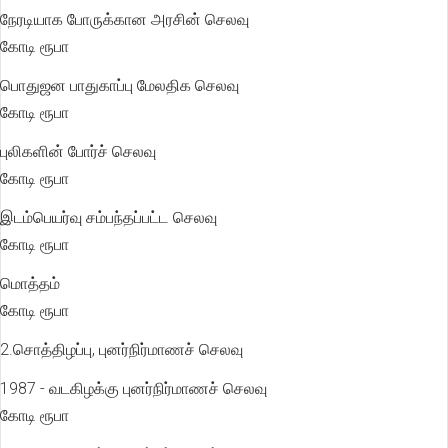
நேரடியாக போருக்கான அரசின் செலவு
கோடி ரூபா
பொதுஜன பாதுகாப்பு மேலதிக செலவ
கோடி ரூபா
புலிகளின் போர்ச் செலவு
கோடி ரூபா
இடம்பெயர்வு சம்பந்தப்பட்ட செலவ
கோடி ரூபா
மொத்தம் 33
கோடி ரூபா
2.சொத்திழப்பு, புனர்நிர்மாணச் செலவு
1987 - வடகிழக்கு புனர்நிர்மாணச் செல
கோடி ரூபா