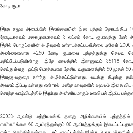
கோடி ரூபா
இந்த சமூக அமைப்பில் இலங்கையின் இன யுத்தம் தொடங்கிய 15
நேரடியாகவும் மறைமுகமாகவும் 3 லட்சம் கோடி ரூபாவுக்கு மேல் அ
இதில் பொருட்களின் அழிவுகள் உள்ளடக்கப்படவில்லை புலிகள் 200
அண்ணளவாக 4260 கோடி ரூபாவை யுத்தத்துக்கு செலவு செ
மதிப்பிடப்படுகின்றது. இதே காலத்தில் இராணுவம் 35118 க
செய்துள்ளது. ஒட்டு மொத்தமாக தேசிய வருமானத்தில் 50 முதல் 60
இராணுவதுறை சார்ந்து அழிக்கப்ட்டுள்ளது. வடக்கு கிழக்கு தமி
அவலம் இப்படி உள்ளது என்றால், மனித உறவுகளில் அவலம் இதை வி
சொந்த வாழ்விடத்தில் இருந்து அன்னியமாகும் உளவியல் இழப்பு பல்துற
2003ம் ஆண்டு மத்தியவங்கி தனது அறிக்கையில் யுத்தத்தில்
எண்ணிக்கை 60 ஆயிரத்துக்கும் 80 ஆயிரத்துக்கும் இடைப்பட்டதா
என்று தெரிவித்துள்ளது. யாழ் மாவட்டத்தில் இறந்த பொதுமக்களி