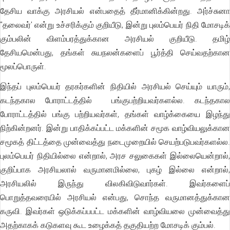
தேசிய வாக்கு அரசியல் என்பதைத் தீர்மானிக்கின்றது. அர்ச்சுனா
"தலைவர்' என்று உச்சரிக்கும் குறியீடு, இன்று புலம்பெயர் நிதி மோசடிக்
கும்பலின் விளம்பரத்துக்கான அரசியல் குறியீடு. தமிழ்
தேசியமென்பது, தங்கள் சுயநலன்களைப் பூர்த்தி செய்வதற்கான
மூலப்பொருள்.
இந்தப் புலம்பெயர் தரகர்களின் நிதியில் அரசியல் செய்யும் யாரும்,
கடந்தகால போராட்டத்தில் பங்குபற்றியவர்களல்ல. கடந்தகால
போராட்டத்தில் பங்கு பற்றியவர்கள், தங்கள் வாழ்க்கையை இழந்து
நிற்கின்றனர். இன்று பாதிக்கப்பட்ட மக்களின் சமூக வாழ்வியலுக்கான
சமூகத் திட்டத்தை முன்வைத்து நடைமுறையில் செயற்படுபவர்களல்ல.
புலம்பெயர் நிதியில்லை என்றால், அரச சலுகைகள் இல்லையென்றால்,
குறிப்பாக அரசியலால் வருமானமில்லை, புகழ் இல்லை என்றால்,
அரசியலில் இருந்து விலகிவிடுவார்கள். இவர்களைப்
பொறுத்தவரையில் அரசியல் என்பது, சொந்த வருமானத்துக்கான
கருவி. இவர்கள் ஒடுக்கப்பபட்ட மக்களின் வாழ்வியலை முன்வைத்து
அதற்காகக் கடுகளவு கூட உழைக்கத் தகுதியற்ற மோசடிக் கும்பல்.