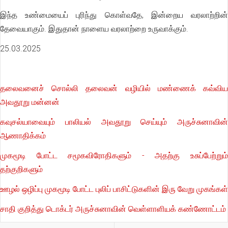
இந்த உண்மையைப் புரிந்து கொள்வதே, இன்றைய வரலாற்றின்
தேவையாகும். இதுதான் நாளைய வரலாற்றை உருவாக்கும்.
25.03.2025
தலைவனைச் சொல்லி தலைவன் வழியில் மண்ணைக் கவ்விய
அவதூறு மன்னன்
கவுசல்யாவையும் பாலியல் அவதூறு செய்யும் அருச்சுனாவின்
ஆணாதிக்கம்
முகமூடி போட்ட சமூகவிரோதிகளும் - அதற்கு உசுப்பேற்றும்
தற்குறிகளும்
ஊழல் ஒழிப்பு முகமூடி போட்ட புலிப் பாசிட்டுகளின் இரு வேறு முகங்கள்
சாதி குறித்து டொக்டர் அருச்சுனாவின் வெள்ளாளியக் கண்ணோட்டம்