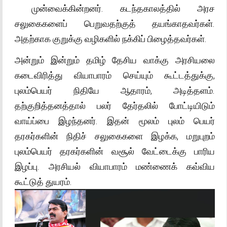
முன்வைக்கின்றனர். கடந்தகாலத்தில் அரச
சலுகைகளைப் பெறுவதற்குத் தயங்காதவர்கள்.
அதற்காக குறுக்கு வழிகளில் நக்கிப் பிழைத்தவர்கள்.
அன்றும் இன்றும் தமிழ் தேசிய வாக்கு அரசியலை
கடைவிரித்து வியாபாரம் செய்யும் கூட்டத்துக்கு,
புலம்பெயர் நிதியே ஆதாரம், அடித்தளம்.
தற்குறித்தனத்தால் பலர் தேர்தலில் போட்டியிடும்
வாய்ப்பை இழந்தனர். இதன் மூலம் புலம் பெயர்
தரகர்களின் நிதிச் சலுகைகளை இழக்க, மறுபுறம்
புலம்பெயர் தரகர்களின் வசூல் வேட்டைக்கு பாரிய
இழப்பு. அரசியல் வியாபாரம் மண்ணைக் கவ்விய
கூட்டுத் துயரம்.