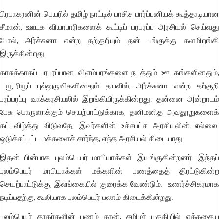
பிரபாகரனின் பெயரில் தமிழ் நாட்டில் பாசிச பார்ப்பனியக் கூத்தாடியான
சீமான், ஊடக வியாபாரிகளைக் கூட்டிப் பரபரப்பு அரசியல் செய்வது
போல், அர்ச்சுனா என்ற தற்குறியும் தன் பங்குக்கு களமிறங்கி
இருக்கின்றது.
காசுக்காகப் பரபரப்பான விளம்பரங்களை நடத்தும் ஊடகங்களினதும்,
யூ-ரியூப் புல்லுருவிகளினதும் தயவில், அர்ச்சுனா என்ற தற்குறி
பரப்பரப்பு வாக்கரசியலில் இறங்கியிருக்கின்றது. தன்னை அன்றாடம்
பேசு பொருளாக்கும் செயற்பாட்டுக்காக, தனிமனித அவதூறுகளைக்
கட்டவிழ்த்து விடுவதே, இவர்களின் உச்சபட்ச அரசியலின் எல்லை.
ஒடுக்கப்பட்ட மக்களைச் சார்ந்த, எந்த அரசியல் கிடையாது.
இதன் பின்பாக புலம்பெயர் மாபியாக்கள் இயங்குகின்றனர். இந்தப்
புலம்பெயர் மாபியாக்கள் மக்களின் பணத்தைத் திரட்டுகின்ற
செயற்பாட்டுக்கு, இலங்கையில் குரைக்க வேண்டும். உணர்ச்சிகரமாக
நடிப்பதற்கு, கூலியாக புலம்பெயர் பணம் கிடைக்கின்றது.
புலம்பெயர் தரகர்களின் பணம் தான், தமிழர் பகுதியில் எத்தகைய