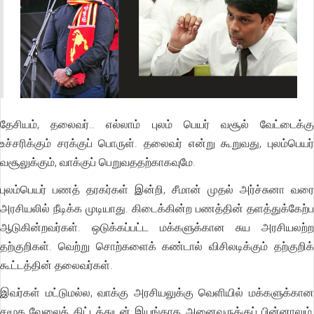
தேசியம், தலைவர்.. எல்லாம் புலம் பெயர் வசூல் வேட்டைக்கு
உச்சரிக்கும் சரக்குப் பொருள். தலைவர் என்று கூறுவது, புலம்பெயர்
வசூலுக்கும், வாக்குப் பெறுவததற்காகவுமே.
புலம்பெயர் பணத் தரகர்கள் இன்றி, சீமான் முதல் அர்ச்சுனா வரை
அரசியலில் நீடிக்க முடியாது. கிடைக்கின்ற பணத்தின் தளத்துக்கேற்ப
ஆடுகின்றவர்கள். ஒடுக்கப்பட்ட மக்களுக்கான சுய அரசியலற்ற
தற்குறிகள். வெற்று சொற்களைக் கண்டால் விசிலடிக்கும் தற்குறிக்
கூட்டத்தின் தலைவர்கள்.
இவர்கள் மட்டுமல்ல, வாக்கு அரசியலுக்கு வெளியில் மக்களுக்கான
சமூக வேலைத் திட்டத்துடன் இயங்காத அனைவருக்குப் பின்னாலும்,