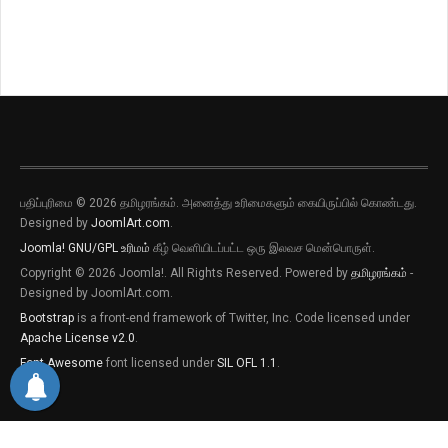
பதிப்புரிமை © 2026 தமிழரங்கம். அனைத்து உரிமைகளும் கையிருப்பில் கொண்டது.
Designed by
JoomlArt.com
.
Joomla!
GNU/GPL உரிமம்
கீழ் வெளியிடப்பட்ட ஒரு இலவச மென்பொருள்.
Copyright © 2026 Joomla!. All Rights Reserved. Powered by
தமிழரங்கம்
-
Designed by JoomlArt.com.
Bootstrap
is a front-end framework of Twitter, Inc. Code licensed under
Apache License v2.0
.
Font Awesome
font licensed under
SIL OFL 1.1
.