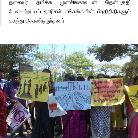
தலைவர் தமிக்க முனசிங்காவுடன் தென்பகுதி
வேயைற்ற பட்டதாரிகள் சங்கங்களின் பிரதிநிதிகளும்
கலந்து கொண்டிருந்தனர்.