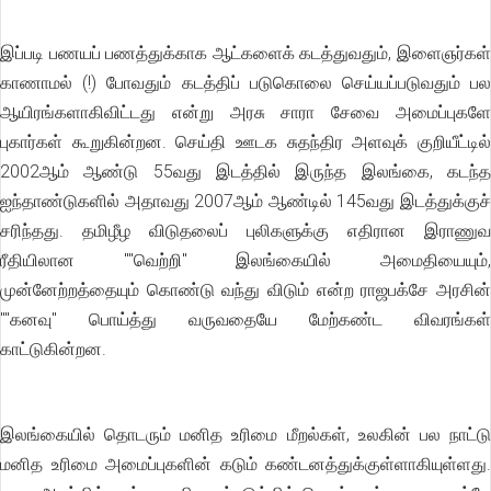
இப்படி பணயப் பணத்துக்காக ஆட்களைக் கடத்துவதும், இளைஞர்கள்
காணாமல் (!) போவதும் கடத்திப் படுகொலை செய்யப்படுவதும் பல
ஆயிரங்களாகிவிட்டது என்று அரசு சாரா சேவை அமைப்புகளே
புகார்கள் கூறுகின்றன. செய்தி ஊடக சுதந்திர அளவுக் குறியீட்டில்
2002ஆம் ஆண்டு 55வது இடத்தில் இருந்த இலங்கை, கடந்த
ஐந்தாண்டுகளில் அதாவது 2007ஆம் ஆண்டில் 145வது இடத்துக்குச்
சரிந்தது. தமிழீழ விடுதலைப் புலிகளுக்கு எதிரான இராணுவ
ரீதியிலான ""வெற்றி'' இலங்கையில் அமைதியையும்,
முன்னேற்றத்தையும் கொண்டு வந்து விடும் என்ற ராஜபக்சே அரசின்
""கனவு'' பொய்த்து வருவதையே மேற்கண்ட விவரங்கள்
காட்டுகின்றன.
இலங்கையில் தொடரும் மனித உரிமை மீறல்கள், உலகின் பல நாட்டு
மனித உரிமை அமைப்புகளின் கடும் கண்டனத்துக்குள்ளாகியுள்ளது.