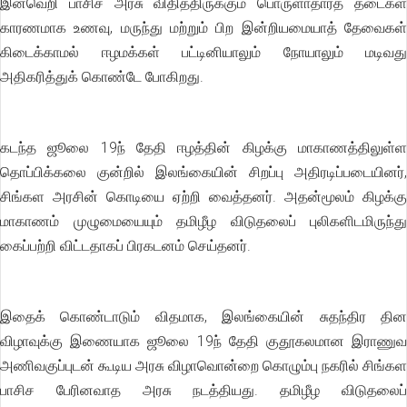
இனவெறி பாசிச அரசு விதித்திருக்கும் பொருளாதாரத் தடைகள்
காரணமாக உணவு, மருந்து மற்றும் பிற இன்றியமையாத் தேவைகள்
கிடைக்காமல் ஈழமக்கள் பட்டினியாலும் நோயாலும் மடிவது
அதிகரித்துக் கொண்டே போகிறது.
கடந்த ஜூலை 19ந் தேதி ஈழத்தின் கிழக்கு மாகாணத்திலுள்ள
தொப்பிக்கலை குன்றில் இலங்கையின் சிறப்பு அதிரடிப்படையினர்,
சிங்கள அரசின் கொடியை ஏற்றி வைத்தனர். அதன்மூலம் கிழக்கு
மாகாணம் முழுமையையும் தமிழீழ விடுதலைப் புலிகளிடமிருந்து
கைப்பற்றி விட்டதாகப் பிரகடனம் செய்தனர்.
இதைக் கொண்டாடும் விதமாக, இலங்கையின் சுதந்திர தின
விழாவுக்கு இணையாக ஜூலை 19ந் தேதி குதூகலமான இராணுவ
அணிவகுப்புடன் கூடிய அரசு விழாவொன்றை கொழும்பு நகரில் சிங்கள
பாசிச பேரினவாத அரசு நடத்தியது. தமிழீழ விடுதலைப்