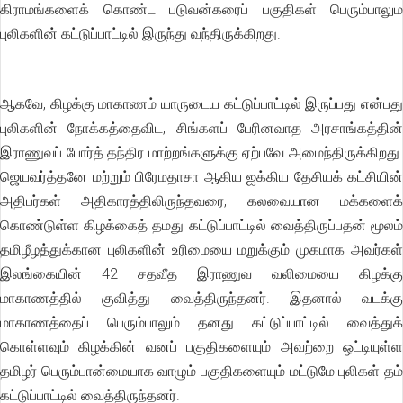
கிராமங்களைக் கொண்ட படுவன்கரைப் பகுதிகள் பெரும்பாலும
புலிகளின் கட்டுப்பாட்டில் இருந்து வந்திருக்கிறது.
ஆகவே, கிழக்கு மாகாணம் யாருடைய கட்டுப்பாட்டில் இருப்பது என்பது
புலிகளின் நோக்கத்தைவிட, சிங்களப் பேரினவாத அரசாங்கத்தின்
இராணுவப் போர்த் தந்திர மாற்றங்களுக்கு ஏற்பவே அமைந்திருக்கிறது.
ஜெயவர்த்தனே மற்றும் பிரேமதாசா ஆகிய ஐக்கிய தேசியக் கட்சியின்
அதிபர்கள் அதிகாரத்திலிருந்தவரை, கலவையான மக்களைக்
கொண்டுள்ள கிழக்கைத் தமது கட்டுப்பாட்டில் வைத்திருப்பதன் மூலம்
தமிழீழத்துக்கான புலிகளின் உரிமையை மறுக்கும் முகமாக அவர்கள்
இலங்கையின் 42 சதவீத இராணுவ வலிமையை கிழக்கு
மாகாணத்தில் குவித்து வைத்திருந்தனர். இதனால் வடக்கு
மாகாணத்தைப் பெரும்பாலும் தனது கட்டுப்பாட்டில் வைத்துக்
கொள்ளவும் கிழக்கின் வனப் பகுதிகளையும் அவற்றை ஒட்டியுள்ள
தமிழர் பெரும்பான்மையாக வாழும் பகுதிகளையும் மட்டுமே புலிகள் தம்
கட்டுப்பாட்டில் வைத்திருந்தனர்.