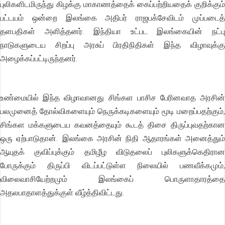
புலிகளிடமிருந்து கிழக்கு மாகாணத்தைக் கைப்பற்றியதைக் குறிக்கும்
பட்டயம் ஒன்றை இலங்கை அதிபர் ராஜபக்சேவிடம் முப்படைத்
தளபதிகள் அளித்தனர். இந்தியா உட்பட இலங்கையின் நட்பு
நாடுகளுடைய சிறப்பு அரசுப் பிரதிநிதிகள் இந்த விழாவுக்கு
அழைக்கப்பட்டிருந்தனர்.
உண்மையில் இந்த விழாவானது சிங்கள பாசிச பேரினவாத அரசின்
பலமுனைத் தோல்விகளையும் நெருக்கடிகளையும் மூடி மறைப்பதற்கும்,
சிங்கள மக்களுடைய கவனத்தையும் கூடத் திசை திருப்புவதற்கான
ஒரு ஏற்பாடுதான். இலங்கை அரசின் நிதி ஆதாரங்கள் அனைத்தும்
ஆயுதக் குவிப்புக்கும் தமிழீழ விடுதலைப் புலிகளுக்கெதிரான
போருக்கும் திருப்பி விடப்பட்டுள்ள நிலையில் பணவீக்கமும்,
விலைவாசியேற்றமும் இலங்கைப் பொருளாதாரத்தை
அதலபாதாளத்துக்குள் வீழ்த்திவிட்டது.