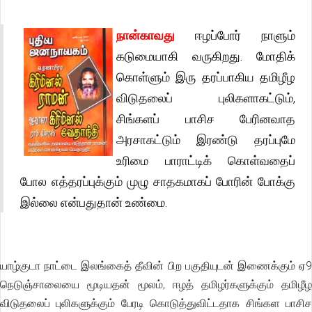
நான்காவது
ஈழப்போர் நாளும்
கடுமையாகி வருகிறது. மோதிக்
கொள்ளும் இரு தரப்பாகிய தமிழீழ
விடுதலைப் புலிகளாகட்டும்,
சிங்களப் பாசிச பேரினவாத
அரசாகட்டும் இரண்டு தரப்புமே
உரிமை பாராட்டிக் கொள்வதைப்
போல எத்தரப்புக்கும் முழு சாதகமாகப் போரின் போக்கு
இல்லை என்பதுதான் உண்மை.
யாழ்குடா நாட்டை இலங்கைத் தீவின் பிற பகுதியுடன் இணைக்கும் ஏ9
நெடுஞ்சாலையை மூடியதன் மூலம், ஈழத் தமிழர்களுக்கும் தமிழீழ
விடுதலைப் புலிகளுக்கும் பேரடி கொடுத்துவிட்டதாக சிங்கள பாசிச