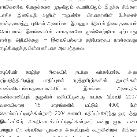
ஏற்கெனவே போருக்கான முடிவிலும் தயாரிப்பிலும் இருந்த சிங்கள
பாசிச இனவெறி அதிபர் ராஜபக்சே, பிரபாகரனின் பேச்சைச்
சாக்குவைத்து, புலிகள் அமைப்பை இராணுவ ரீதியில் நிலைகுலையச்
செய்யாமல் இலங்கையில் சமாதானமோ முன்னேற்றமோ ஏற்படாது
என்று அறிவித்தது — இவையெல்லாம் தற்போதைய நான்காவது
ஈழப்போருக்கு பின்னணியாக அமைந்தவை.
ஈழப்போர் தாழ்ந்த நிலையில் நடந்து வந்தபோதே, அது
ஏற்படுத்தியிருந்த பாதிப்புகள் ஈழத்தமிழர்களின் துயரங்கள்
எண்ணிலடங்காதவையாகிவிட்டன. இலங்கை அமைதிக்
கண்காணிப்புக் குழுவின் மதிப்பீட்டின்படி கடந்த பிப்ரவரி 2007
வரையிலான 15 மாதங்களில் மட்டும் 4000 பேர்
கொல்லப்பட்டிருக்கின்றனர். 2004 சுனாமி பாதிப்பும் சேர்ந்து ஒரு பத்து
இலட்சம்பேர் அகதிகளாக்கப்பட்டிருக்கின்றனர் என்று ஐ.நா சபை
மற்றும் பிற சர்வதேச முகமை அமைப்புகள் கூறுகின்றன. சிங்கள