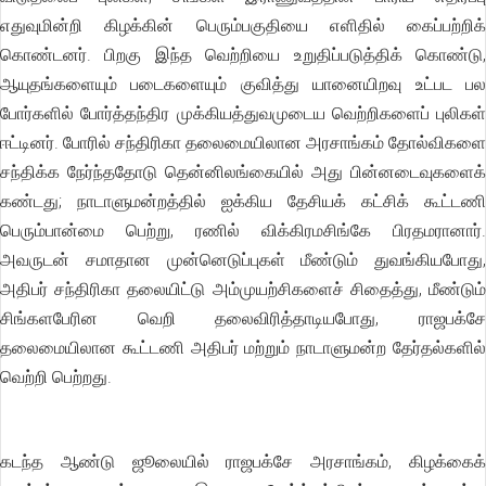
எதுவுமின்றி கிழக்கின் பெரும்பகுதியை எளிதில் கைப்பற்றிக்
கொண்டனர். பிறகு இந்த வெற்றியை உறுதிப்படுத்திக் கொண்டு,
ஆயுதங்களையும் படைகளையும் குவித்து யானையிறவு உட்பட பல
போர்களில் போர்த்தந்திர முக்கியத்துவமுடைய வெற்றிகளைப் புலிகள்
ஈட்டினர். போரில் சந்திரிகா தலைமையிலான அரசாங்கம் தோல்விகளை
சந்திக்க நேர்ந்ததோடு தென்னிலங்கையில் அது பின்னடைவுகளைக்
கண்டது; நாடாளுமன்றத்தில் ஐக்கிய தேசியக் கட்சிக் கூட்டணி
பெரும்பான்மை பெற்று, ரணில் விக்கிரமசிங்கே பிரதமரானார்.
அவருடன் சமாதான முன்னெடுப்புகள் மீண்டும் துவங்கியபோது,
அதிபர் சந்திரிகா தலையிட்டு அம்முயற்சிகளைச் சிதைத்து, மீண்டும்
சிங்களபேரின வெறி தலைவிரித்தாடியபோது, ராஜபக்சே
தலைமையிலான கூட்டணி அதிபர் மற்றும் நாடாளுமன்ற தேர்தல்களில்
வெற்றி பெற்றது.
கடந்த ஆண்டு ஜூலையில் ராஜபக்சே அரசாங்கம், கிழக்கைக்