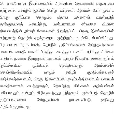
30 சதவீதமான இலங்கையின் அன்னியச் செலாவணி வருவாயை
சுற்றுலாத் தொழில் மூலமே பெற்று வந்தனர். ஆனால், போர் மூண்ட
பிறகு, குறிப்பாக கொழும்பு மீதான புலிகளின் வான்வழித்
தாக்குதலைத் தொடர்ந்து, பண்டாரநாயக சர்வதேச விமான
நிலையத்தின் இரவுச் சேவைகள் நிறுத்தப்பட்ட பிறகு, இலங்கையின்
சுற்றுலாத் தொழில் ஏறக்குறைய முற்றிலும் முடங்கிப் போய்விட்டது.
பிரபலமான பிரமுகர்கள், தொழில் குடும்பங்களைச் சேர்ந்தவர்களை
பணயக் கைதிகளாகப் பிடித்து வைத்துப் பணம் பறிப்பது சிங்கள
பாசிசத் துணை இராணுவப் படைகள் மற்றும் இரகசிய உலகக் குற்றக்
கும்பல்களின் முக்கியத் தொழிலானது. ஆரம்பத்தில்
தென்னிலங்கையில் வாழும் தமிழர் குடும்பங்களைச்
சேர்ந்தவர்களையும், பிறகு இசுலாமியக் குடும்பத்தினரையும் பணயக்
கைதிகளாகக் கடத்துவதும், தொடர்ந்து சிங்களக் குடும்பங்கள்
பலியாவதும் என்றும் விரிவடைந்தது. இதனால் முக்கியத் தொழில்
குடும்பங்களைச் சேர்ந்தவர்கள் நாட்டைவிட்டு ஓடுவது
அதிகரித்துள்ளது.