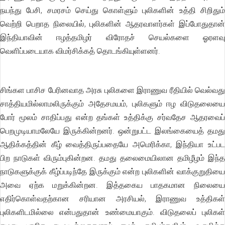
நயந்து பேசி, சமரசம் செய்து கொள்ளும் புலிகளின் உத்தி சிறிதும்
வெற்றி பெறாத நிலையில், புலிகளின் ஆதரவாளர்கள் இப்போதுதான்
இந்தியாவின் ஈழத்தமிழர் விரோதச் செயல்களை ஓரளவு
வெளிப்படையாக விமர்சிக்கத் தொடங்கியுள்ளனர்.
சிங்கள பாசிச பேரினவாத அரசு புலிகளை இராணுவ ரீதியில் வெல்வது
சாத்தியமில்லாமலிருக்கும் அதேசமயம், புலிகளும் ஈழ விடுதலையை
போர் மூலம் சாதிப்பது என்ற தங்கள் உத்திக்கு சர்வதேச ஆதரவைப்
பெறமுடியாமலேயே இருக்கின்றனர். ஒன்றுபட்ட இலங்கையைத் தமது
ஆதிக்கத்தின் கீழ் வைத்திருப்பதையே அமெரிக்கா, இந்தியா உட்பட
பிற நாடுகள் விரும்புகின்றன. தமது தலைமையிலான தமிழீழம் இந்த
நாடுகளுக்குக் கீழ்ப்படிந்தே இருக்கும் என்ற புலிகளின் வாக்குறுதியை
அவை ஏற்க மறுக்கின்றன. இத்தகைய பாதகமான நிலையை
எதிர்கொள்வதற்கான சரியான அரசியல், இராணுவ உத்திகள்
புலிகளிடமில்லை என்பதுதான் உண்மையாகும். விடுதலைப் புலிகள்